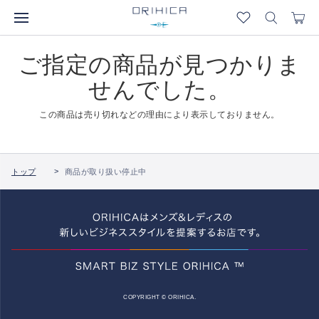
ご指定の商品が見つかりま
せんでした。
この商品は売り切れなどの理由により表示しておりません。
トップ
商品が取り扱い停止中
COPYRIGHT © ORIHICA.