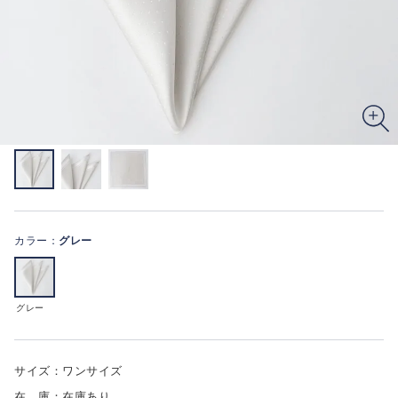
カラー：
グレー
グレー
サイズ：ワンサイズ
在 庫：在庫あり