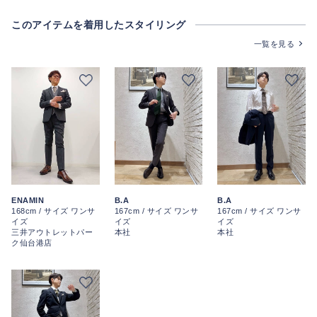
このアイテムを着用したスタイリング
一覧を見る
ENAMIN
B.A
B.A
168cm / サイズ ワンサ
167cm / サイズ ワンサ
167cm / サイズ ワンサ
イズ
イズ
イズ
三井アウトレットパー
本社
本社
ク仙台港店