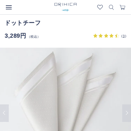
ドットチーフ
3,289円
(
3
)
（税込）