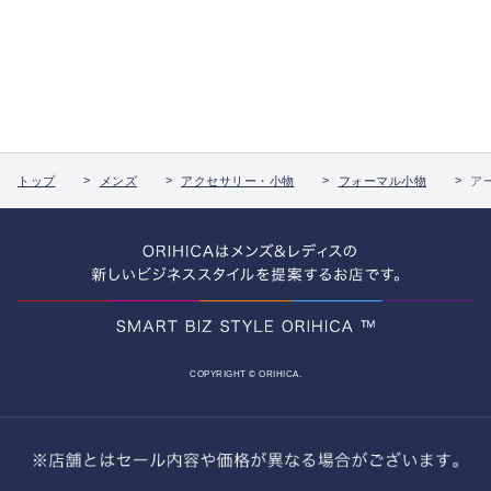
トップ
メンズ
アクセサリー・小物
フォーマル小物
ア
COPYRIGHT © ORIHICA.