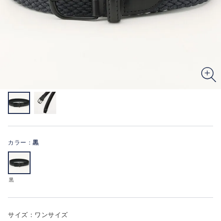
カラー：
黒
黒
サイズ：ワンサイズ