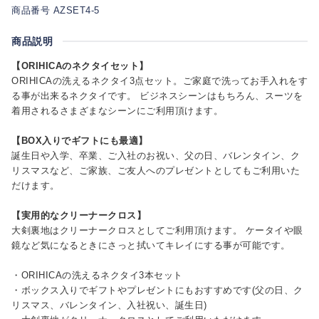
商品番号 AZSET4-5
商品説明
【ORIHICAのネクタイセット】
ORIHICAの洗えるネクタイ3点セット。ご家庭で洗ってお手入れをす
る事が出来るネクタイです。 ビジネスシーンはもちろん、スーツを
着用されるさまざまなシーンにご利用頂けます。
【BOX入りでギフトにも最適】
誕生日や入学、卒業、ご入社のお祝い、父の日、バレンタイン、ク
リスマスなど、ご家族、ご友人へのプレゼントとしてもご利用いた
だけます。
【実用的なクリーナークロス】
大剣裏地はクリーナークロスとしてご利用頂けます。 ケータイや眼
鏡など気になるときにさっと拭いてキレイにする事が可能です。
・ORIHICAの洗えるネクタイ3本セット
・ボックス入りでギフトやプレゼントにもおすすめです(父の日、ク
リスマス、バレンタイン、入社祝い、誕生日)