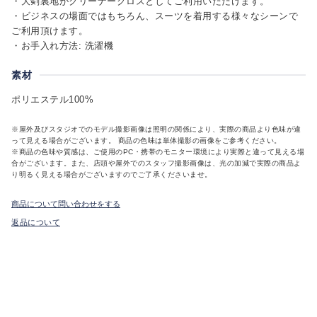
・大剣裏地がクリーナークロスとしてご利用いただけます。
・ビジネスの場面ではもちろん、スーツを着用する様々なシーンで
ご利用頂けます。
・お手入れ方法: 洗濯機
素材
ポリエステル100%
※屋外及びスタジオでのモデル撮影画像は照明の関係により、実際の商品より色味が違
って見える場合がございます。 商品の色味は単体撮影の画像をご参考ください。
※商品の色味や質感は、ご使用のPC・携帯のモニター環境により実際と違って見える場
合がございます。また、店頭や屋外でのスタッフ撮影画像は、光の加減で実際の商品よ
り明るく見える場合がございますのでご了承くださいませ。
商品について問い合わせをする
返品について