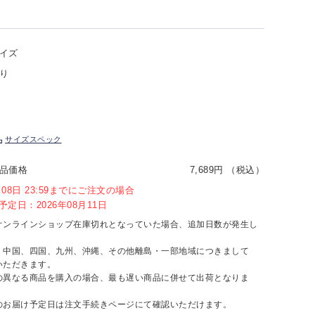
イズ
り
サイズスペック
品価格
7,689円 （税込）
8月08日 23:59までにご注文の場合
定日：2026年08月11日
オンラインショップ在庫切れとなっていた場合、追加日数が発生し
、中国、四国、九州、沖縄、その他離島・一部地域につきまして
いただきます。
の異なる商品を購入の場合、最も遅い商品に併せて出荷となりま
のお届け予定日は注文手続きページにて確認いただけます。