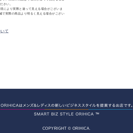
ください。
環境により実際と違って見える場合がございま
減で実際の商品より明るく見える場合がござい
ついて
COPYRIGHT © ORIHICA.