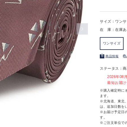
サイズ：ワンサ
在 庫：在庫あ
ワンサイズ
商品情報
ステータス：商
2026年0
最短お届け予
※購入確定時に
ます。
※北海道、東北
は、追加日数を
※お届け予定日
す。
※ご注文単位で