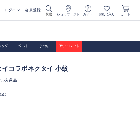
ログイン
会員登録
お気に入り
検索
ガイド
カート
ショップリスト
バッグ
ベルト
その他
アウトレット
タイコラボネクタイ 小紋
ール対象品
税込）