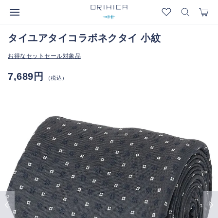
タイユアタイコラボネクタイ 小紋
お得なセットセール対象品
7,689円
（税込）