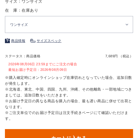
サイズ：ワンサイズ
在 庫：在庫あり
ワンサイズ
商品情報
サイズスペック
ステータス：商品価格
7,689円 （税込）
2026年08月06日 23:59までにご注文の場合
最短お届け予定日：2026年08月09日
※購入確定時にオンラインショップ在庫切れとなっていた場合、追加日数
が発生します。
※北海道、東北、中国、四国、九州、沖縄、その他離島・一部地域につき
ましては、追加日数をいただきます。
※お届け予定日の異なる商品を購入の場合、最も遅い商品に併せて出荷と
なります。
※ご注文単位でのお届け予定日は注文手続きページにて確認いただけま
す。