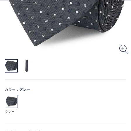
カラー：
グレー
グレー