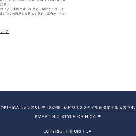
ください。
環境により実際と違って見える場合がございま
減で実際の商品より明るく見える場合がござい
ついて
COPYRIGHT © ORIHICA.