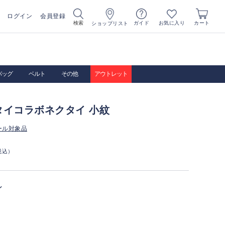
ログイン
会員登録
お気に入り
検索
ガイド
カート
ショップリスト
バッグ
ベルト
その他
アウトレット
タイコラボネクタイ 小紋
ール対象品
税込）
ン