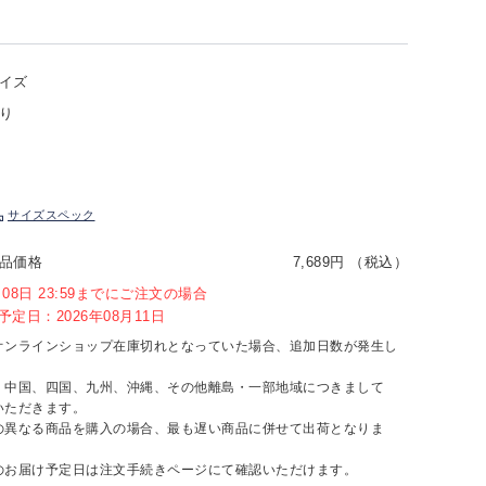
イズ
り
サイズスペック
品価格
7,689円 （税込）
8月08日 23:59までにご注文の場合
定日：2026年08月11日
オンラインショップ在庫切れとなっていた場合、追加日数が発生し
、中国、四国、九州、沖縄、その他離島・一部地域につきまして
いただきます。
の異なる商品を購入の場合、最も遅い商品に併せて出荷となりま
のお届け予定日は注文手続きページにて確認いただけます。