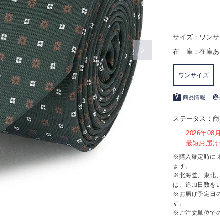
サイズ：ワンサ
在 庫：在庫あ
ワンサイズ
商品情報
ステータス：商
2026年0
最短お届け予
※購入確定時に
ます。
※北海道、東北
は、追加日数を
※お届け予定日
す。
※ご注文単位で