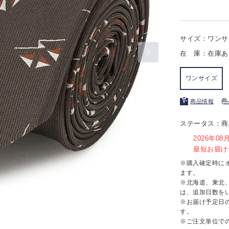
サイズ：ワンサ
在 庫：在庫あ
ワンサイズ
商品情報
ステータス：商
2026年0
最短お届け予
※購入確定時に
ます。
※北海道、東北
は、追加日数を
※お届け予定日
す。
※ご注文単位で