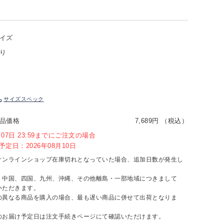
イズ
り
サイズスペック
品価格
7,689円 （税込）
8月07日 23:59までにご注文の場合
定日：2026年08月10日
オンラインショップ在庫切れとなっていた場合、追加日数が発生し
、中国、四国、九州、沖縄、その他離島・一部地域につきまして
いただきます。
の異なる商品を購入の場合、最も遅い商品に併せて出荷となりま
のお届け予定日は注文手続きページにて確認いただけます。