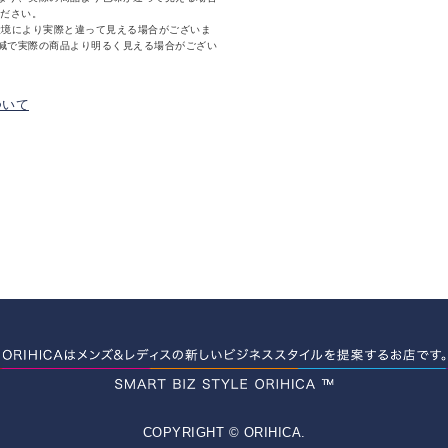
ください。
環境により実際と違って見える場合がございま
減で実際の商品より明るく見える場合がござい
ついて
COPYRIGHT © ORIHICA.