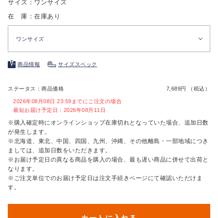
サイズ：ワンサイズ
在 庫：在庫あり
ワンサイズ
商品情報
サイズスペック
ステータス：商品価格
7,689円 （税込）
2026年08月08日 23:59までにご注文の場合
最短お届け予定日：2026年08月11日
※購入確定時にオンラインショップ在庫切れとなっていた場合、追加日数
が発生します。
※北海道、東北、中国、四国、九州、沖縄、その他離島・一部地域につき
ましては、追加日数をいただきます。
※お届け予定日の異なる商品を購入の場合、最も遅い商品に併せて出荷と
なります。
※ご注文単位でのお届け予定日は注文手続きページにて確認いただけま
す。