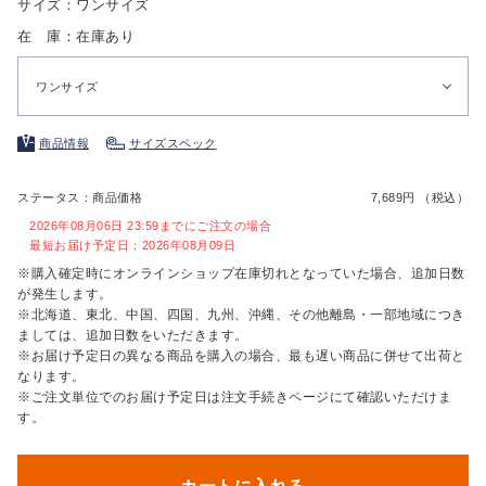
サイズ：ワンサイズ
在 庫：在庫あり
ワンサイズ
商品情報
サイズスペック
ステータス：商品価格
7,689円 （税込）
2026年08月06日 23:59までにご注文の場合
最短お届け予定日：2026年08月09日
※購入確定時にオンラインショップ在庫切れとなっていた場合、追加日数
が発生します。
※北海道、東北、中国、四国、九州、沖縄、その他離島・一部地域につき
ましては、追加日数をいただきます。
※お届け予定日の異なる商品を購入の場合、最も遅い商品に併せて出荷と
なります。
※ご注文単位でのお届け予定日は注文手続きページにて確認いただけま
す。