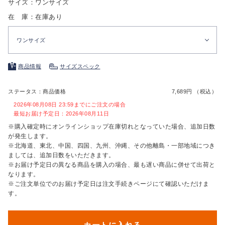
サイズ：ワンサイズ
在 庫：在庫あり
ワンサイズ
商品情報
サイズスペック
ステータス：商品価格
7,689円 （税込）
2026年08月08日 23:59までにご注文の場合
最短お届け予定日：2026年08月11日
※購入確定時にオンラインショップ在庫切れとなっていた場合、追加日数
が発生します。
※北海道、東北、中国、四国、九州、沖縄、その他離島・一部地域につき
ましては、追加日数をいただきます。
※お届け予定日の異なる商品を購入の場合、最も遅い商品に併せて出荷と
なります。
※ご注文単位でのお届け予定日は注文手続きページにて確認いただけま
す。