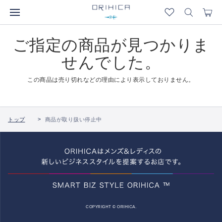
ご指定の商品が見つかりま
せんでした。
この商品は売り切れなどの理由により表示しておりません。
トップ
商品が取り扱い停止中
COPYRIGHT © ORIHICA.