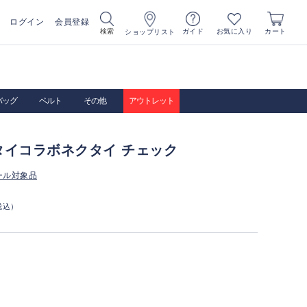
ログイン
会員登録
お気に入り
検索
ガイド
カート
ショップリスト
バッグ
ベルト
その他
アウトレット
タイコラボネクタイ チェック
ール対象品
税込）