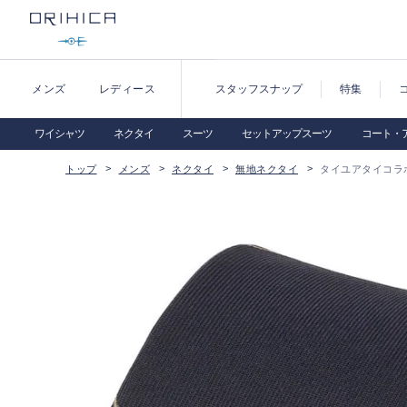
メンズ
レディース
スタッフスナップ
特集
ワイシャツ
ネクタイ
スーツ
セットアップスーツ
コート・
トップ
メンズ
ネクタイ
無地ネクタイ
タイユアタイコラ