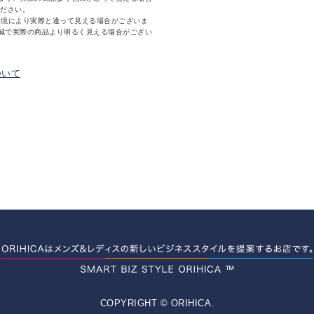
ください。
環境により実際と違って見える場合がございま
減で実際の商品より明るく見える場合がござい
ついて
COPYRIGHT © ORIHICA.