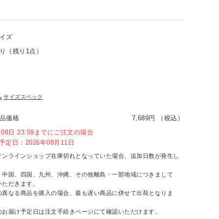
イズ
り（残り1点）
サイズスペック
品価格
7,689円 （税込）
8月08日 23:59までにご注文の場合
定日：2026年08月11日
オンラインショップ在庫切れとなっていた場合、追加日数が発生し
、中国、四国、九州、沖縄、その他離島・一部地域につきまして
いただきます。
の異なる商品を購入の場合、最も遅い商品に併せて出荷となりま
のお届け予定日は注文手続きページにて確認いただけます。