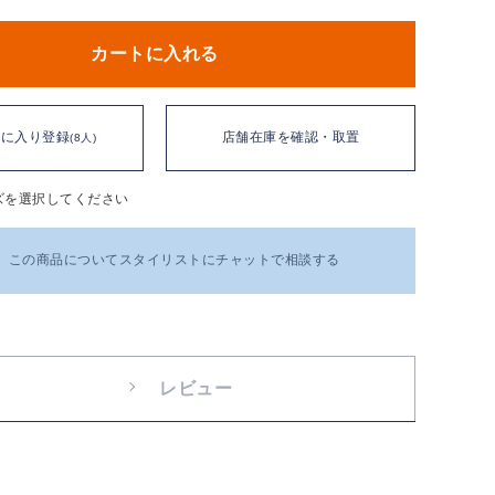
カートに入れる
気に入り登録
店舗在庫を確認・取置
(8人)
ズを選択してください
この商品についてスタイリストにチャットで相談する
レビュー