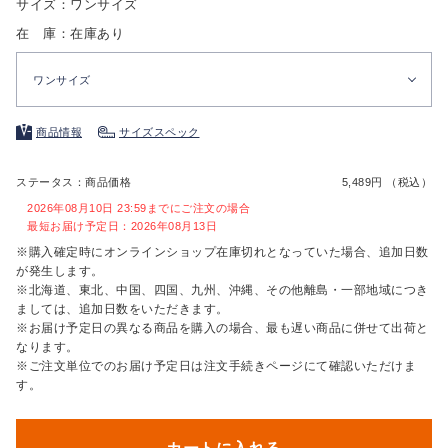
サイズ：ワンサイズ
在 庫：在庫あり
ワンサイズ
商品情報
サイズスペック
ステータス：商品価格
5,489円 （税込）
2026年08月10日 23:59までにご注文の場合
最短お届け予定日：2026年08月13日
※購入確定時にオンラインショップ在庫切れとなっていた場合、追加日数
が発生します。
※北海道、東北、中国、四国、九州、沖縄、その他離島・一部地域につき
ましては、追加日数をいただきます。
※お届け予定日の異なる商品を購入の場合、最も遅い商品に併せて出荷と
なります。
※ご注文単位でのお届け予定日は注文手続きページにて確認いただけま
す。