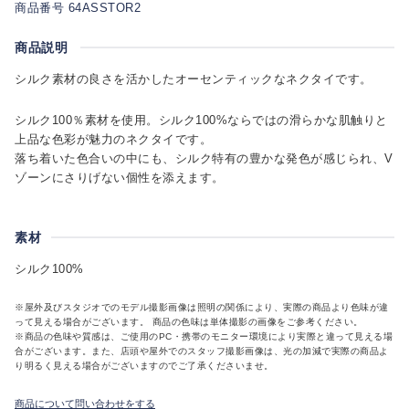
商品番号 64ASSTOR2
商品説明
シルク素材の良さを活かしたオーセンティックなネクタイです。
シルク100％素材を使用。シルク100%ならではの滑らかな肌触りと
上品な色彩が魅力のネクタイです。
落ち着いた色合いの中にも、シルク特有の豊かな発色が感じられ、V
ゾーンにさりげない個性を添えます。
素材
シルク100%
※屋外及びスタジオでのモデル撮影画像は照明の関係により、実際の商品より色味が違
って見える場合がございます。 商品の色味は単体撮影の画像をご参考ください。
※商品の色味や質感は、ご使用のPC・携帯のモニター環境により実際と違って見える場
合がございます。また、店頭や屋外でのスタッフ撮影画像は、光の加減で実際の商品よ
り明るく見える場合がございますのでご了承くださいませ。
商品について問い合わせをする