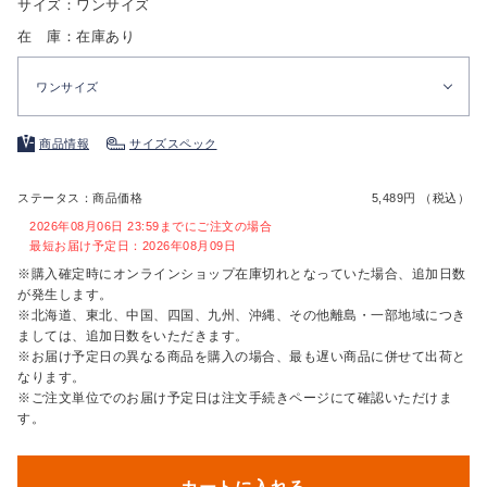
サイズ：ワンサイズ
在 庫：在庫あり
ワンサイズ
商品情報
サイズスペック
ステータス：商品価格
5,489円 （税込）
2026年08月06日 23:59までにご注文の場合
最短お届け予定日：2026年08月09日
※購入確定時にオンラインショップ在庫切れとなっていた場合、追加日数
が発生します。
※北海道、東北、中国、四国、九州、沖縄、その他離島・一部地域につき
ましては、追加日数をいただきます。
※お届け予定日の異なる商品を購入の場合、最も遅い商品に併せて出荷と
なります。
※ご注文単位でのお届け予定日は注文手続きページにて確認いただけま
す。