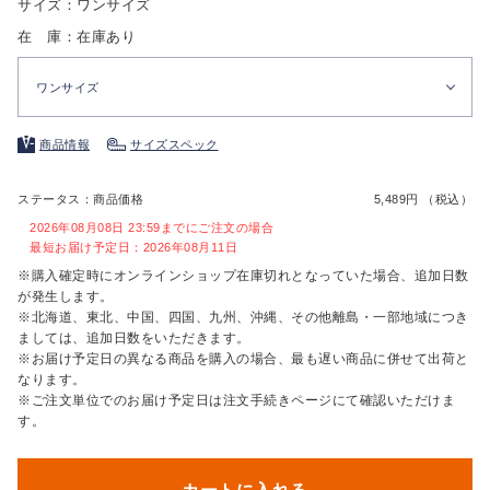
サイズ：ワンサイズ
在 庫：在庫あり
ワンサイズ
商品情報
サイズスペック
ステータス：商品価格
5,489円 （税込）
2026年08月08日 23:59までにご注文の場合
最短お届け予定日：2026年08月11日
※購入確定時にオンラインショップ在庫切れとなっていた場合、追加日数
が発生します。
※北海道、東北、中国、四国、九州、沖縄、その他離島・一部地域につき
ましては、追加日数をいただきます。
※お届け予定日の異なる商品を購入の場合、最も遅い商品に併せて出荷と
なります。
※ご注文単位でのお届け予定日は注文手続きページにて確認いただけま
す。