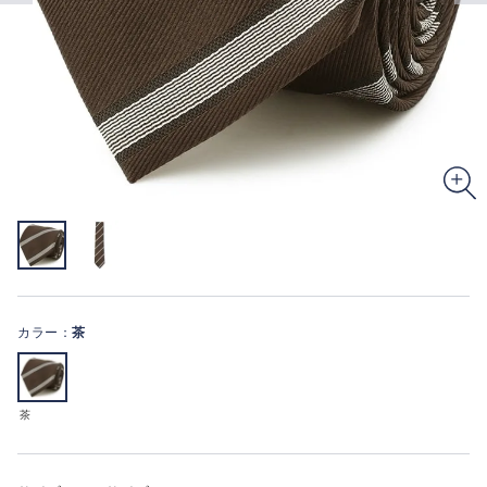
カラー：
茶
茶