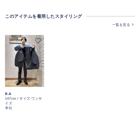
このアイテムを着用したスタイリング
一覧を見る
B.A
167cm / サイズ ワンサ
イズ
本社