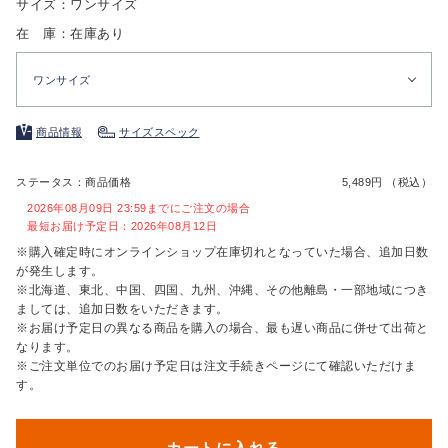
サイズ：ワンサイズ
在 庫：在庫あり
ワンサイズ
商品情報
サイズスペック
ステータス：商品価格
5,489円 （税込）
2026年08月09日 23:59までにご注文の場合
最短お届け予定日：2026年08月12日
※購入確定時にオンラインショップ在庫切れとなっていた場合、追加日数
が発生します。
※北海道、東北、中国、四国、九州、沖縄、その他離島・一部地域につき
ましては、追加日数をいただきます。
※お届け予定日の異なる商品を購入の場合、最も遅い商品に併せて出荷と
なります。
※ご注文単位でのお届け予定日は注文手続きページにて確認いただけま
す。