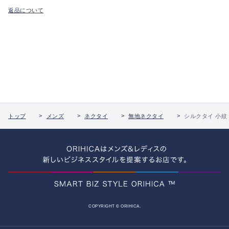
返品について
トップ
メンズ
ネクタイ
無地ネクタイ
シルクタイ 小紋
COPYRIGHT © ORIHICA.