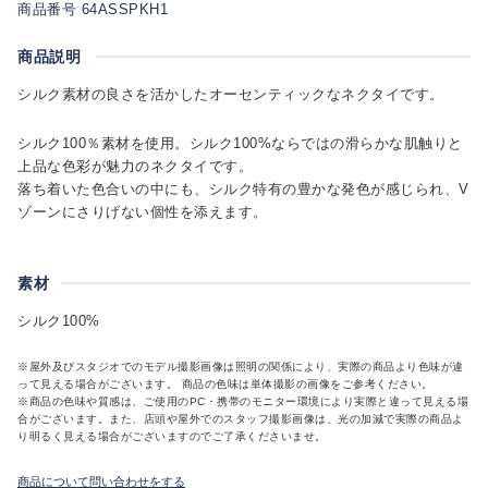
商品番号 64ASSPKH1
商品説明
シルク素材の良さを活かしたオーセンティックなネクタイです。
シルク100％素材を使用。シルク100%ならではの滑らかな肌触りと
上品な色彩が魅力のネクタイです。
落ち着いた色合いの中にも、シルク特有の豊かな発色が感じられ、V
ゾーンにさりげない個性を添えます。
素材
シルク100%
※屋外及びスタジオでのモデル撮影画像は照明の関係により、実際の商品より色味が違
って見える場合がございます。 商品の色味は単体撮影の画像をご参考ください。
※商品の色味や質感は、ご使用のPC・携帯のモニター環境により実際と違って見える場
合がございます。また、店頭や屋外でのスタッフ撮影画像は、光の加減で実際の商品よ
り明るく見える場合がございますのでご了承くださいませ。
商品について問い合わせをする