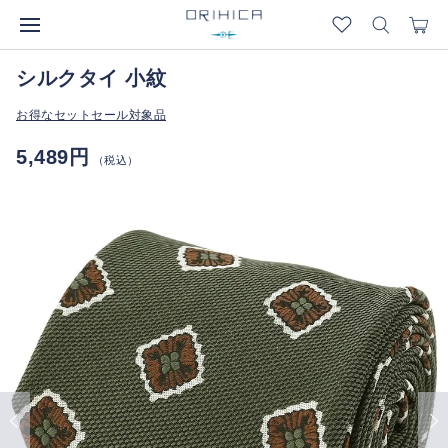
シルクタイ 小紋
お得なセットセール対象品
5,489円
（税込）