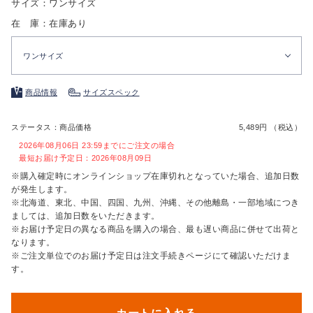
サイズ：ワンサイズ
在 庫：在庫あり
ワンサイズ
商品情報
サイズスペック
ステータス：商品価格
5,489円 （税込）
2026年08月06日 23:59までにご注文の場合
最短お届け予定日：2026年08月09日
※購入確定時にオンラインショップ在庫切れとなっていた場合、追加日数
が発生します。
※北海道、東北、中国、四国、九州、沖縄、その他離島・一部地域につき
ましては、追加日数をいただきます。
※お届け予定日の異なる商品を購入の場合、最も遅い商品に併せて出荷と
なります。
※ご注文単位でのお届け予定日は注文手続きページにて確認いただけま
す。