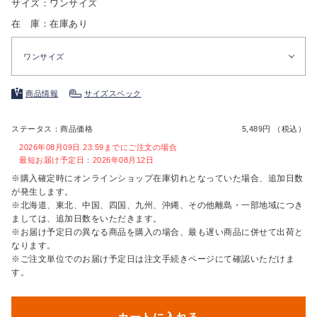
サイズ：ワンサイズ
在 庫：在庫あり
ワンサイズ
商品情報
サイズスペック
ステータス：商品価格
5,489円 （税込）
2026年08月09日 23:59までにご注文の場合
最短お届け予定日：2026年08月12日
※購入確定時にオンラインショップ在庫切れとなっていた場合、追加日数
が発生します。
※北海道、東北、中国、四国、九州、沖縄、その他離島・一部地域につき
ましては、追加日数をいただきます。
※お届け予定日の異なる商品を購入の場合、最も遅い商品に併せて出荷と
なります。
※ご注文単位でのお届け予定日は注文手続きページにて確認いただけま
す。