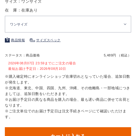
サイズ：ワンサイズ
在 庫：在庫あり
ワンサイズ
商品情報
サイズスペック
ステータス：商品価格
5,489円 （税込）
2026年08月07日 23:59までにご注文の場合
最短お届け予定日：2026年08月10日
※購入確定時にオンラインショップ在庫切れとなっていた場合、追加日数
が発生します。
※北海道、東北、中国、四国、九州、沖縄、その他離島・一部地域につき
ましては、追加日数をいただきます。
※お届け予定日の異なる商品を購入の場合、最も遅い商品に併せて出荷と
なります。
※ご注文単位でのお届け予定日は注文手続きページにて確認いただけま
す。