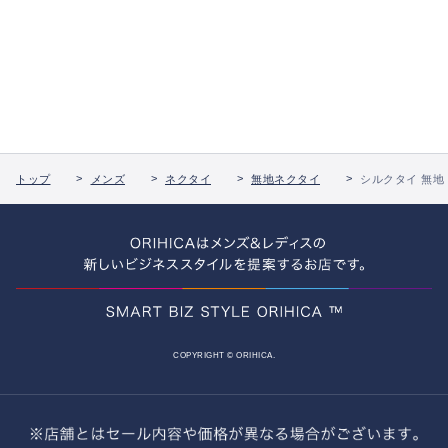
トップ
メンズ
ネクタイ
無地ネクタイ
シルクタイ 無地
COPYRIGHT © ORIHICA.