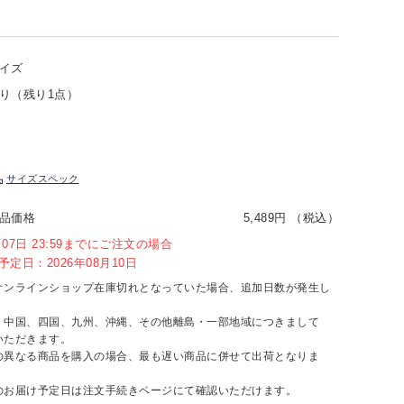
イズ
り（残り1点）
サイズスペック
品価格
5,489円 （税込）
8月07日 23:59までにご注文の場合
定日：2026年08月10日
オンラインショップ在庫切れとなっていた場合、追加日数が発生し
、中国、四国、九州、沖縄、その他離島・一部地域につきまして
いただきます。
の異なる商品を購入の場合、最も遅い商品に併せて出荷となりま
のお届け予定日は注文手続きページにて確認いただけます。