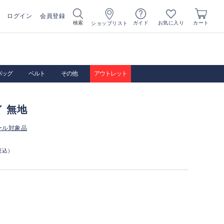
ログイン
会員登録
お気に入り
検索
ガイド
カート
ショップリスト
バッグ
ベルト
その他
アウトレット
 無地
ール対象品
税込）