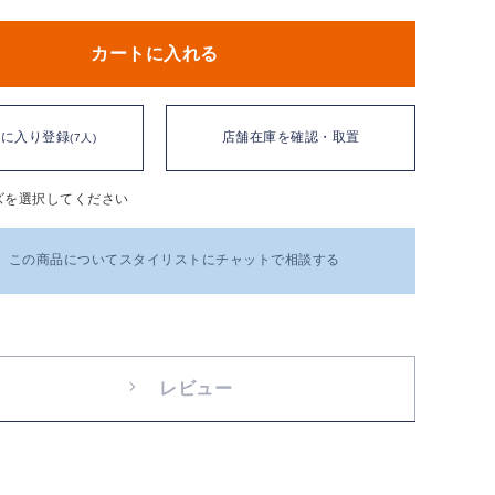
カートに入れる
気に入り登録
店舗在庫を確認・取置
(7人)
ズを選択してください
この商品についてスタイリストにチャットで相談する
レビュー