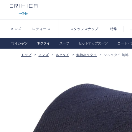
メンズ
レディース
スタッフスナップ
特集
ワイシャツ
ネクタイ
スーツ
セットアップスーツ
コート・
トップ
メンズ
ネクタイ
無地ネクタイ
シルクタイ 無地