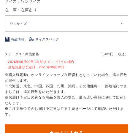
サイズ：ワンサイズ
在 庫：在庫あり
ワンサイズ
商品情報
サイズスペック
ステータス：商品価格
5,489円 （税込）
2026年08月09日 23:59までにご注文の場合
最短お届け予定日：2026年08月12日
※購入確定時にオンラインショップ在庫切れとなっていた場合、追加日数
が発生します。
※北海道、東北、中国、四国、九州、沖縄、その他離島・一部地域につき
ましては、追加日数をいただきます。
※お届け予定日の異なる商品を購入の場合、最も遅い商品に併せて出荷と
なります。
※ご注文単位でのお届け予定日は注文手続きページにて確認いただけま
す。