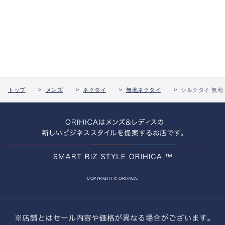
トップ
メンズ
ネクタイ
無地ネクタイ
シルクタイ 無地
COPYRIGHT © ORIHICA.