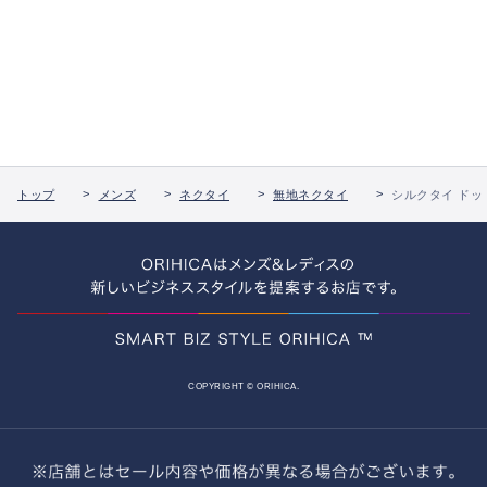
トップ
メンズ
ネクタイ
無地ネクタイ
シルクタイ ドッ
COPYRIGHT © ORIHICA.