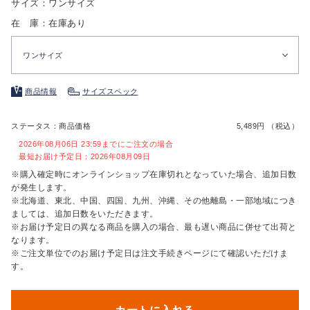
サイズ：ワンサイズ
在 庫：在庫あり
ワンサイズ
商品情報
サイズスペック
ステータス：商品価格
5,489円 （税込）
2026年08月06日 23:59までにご注文の場合
最短お届け予定日：2026年08月09日
※購入確定時にオンラインショップ在庫切れとなっていた場合、追加日数
が発生します。
※北海道、東北、中国、四国、九州、沖縄、その他離島・一部地域につき
ましては、追加日数をいただきます。
※お届け予定日の異なる商品を購入の場合、最も遅い商品に併せて出荷と
なります。
※ご注文単位でのお届け予定日は注文手続きページにて確認いただけま
す。