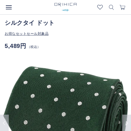
シルクタイ ドット
お得なセットセール対象品
5,489円
（税込）