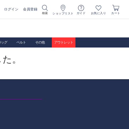
ログイン
会員登録
お気に入り
検索
ガイド
カート
ショップリスト
バッグ
ベルト
その他
アウトレット
した。