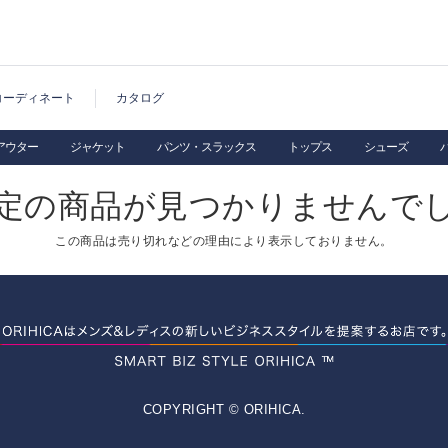
コーディネート
カタログ
アウター
ジャケット
パンツ・スラックス
トップス
シューズ
定の商品が見つかりませんで
この商品は売り切れなどの理由により表示しておりません。
COPYRIGHT © ORIHICA.