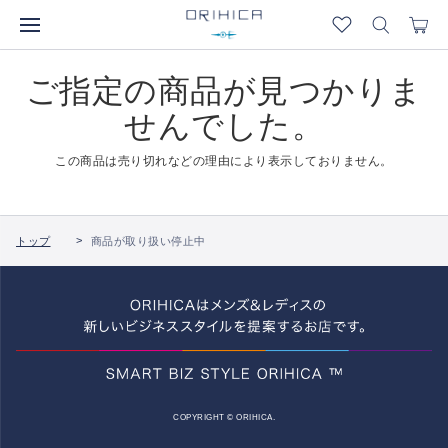
ご指定の商品が見つかりま
せんでした。
この商品は売り切れなどの理由により表示しておりません。
トップ
商品が取り扱い停止中
COPYRIGHT © ORIHICA.