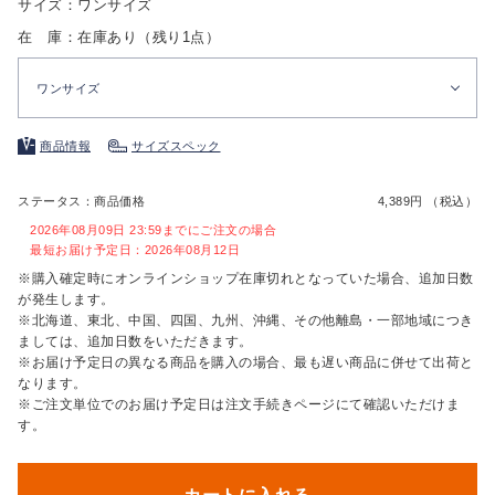
サイズ：ワンサイズ
在 庫：在庫あり（残り1点）
ワンサイズ
商品情報
サイズスペック
ステータス：商品価格
4,389円 （税込）
2026年08月09日 23:59までにご注文の場合
最短お届け予定日：2026年08月12日
※購入確定時にオンラインショップ在庫切れとなっていた場合、追加日数
が発生します。
※北海道、東北、中国、四国、九州、沖縄、その他離島・一部地域につき
ましては、追加日数をいただきます。
※お届け予定日の異なる商品を購入の場合、最も遅い商品に併せて出荷と
なります。
※ご注文単位でのお届け予定日は注文手続きページにて確認いただけま
す。