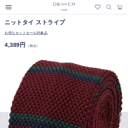
ニットタイ ストライプ
お得なセットセール対象品
4,389円
（税込）