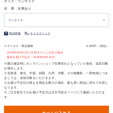
サイズ：ワンサイズ
在 庫：在庫あり
ワンサイズ
商品情報
サイズスペック
ステータス：商品価格
4,389円 （税込）
2026年08月07日 23:59までにご注文の場合
最短お届け予定日：2026年08月10日
※購入確定時にオンラインショップ在庫切れとなっていた場合、追加日数
が発生します。
※北海道、東北、中国、四国、九州、沖縄、その他離島・一部地域につき
ましては、追加日数をいただきます。
※お届け予定日の異なる商品を購入の場合、最も遅い商品に併せて出荷と
なります。
※ご注文単位でのお届け予定日は注文手続きページにて確認いただけま
す。