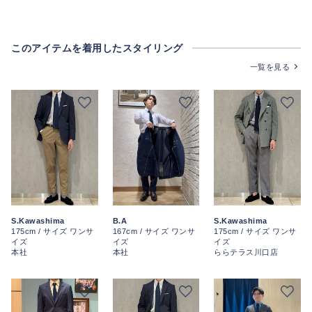
このアイテムを着用したスタイリング
一覧を見る
S.Kawashima
S.Kawashima
B.A
175cm / サイズ ワンサ
175cm / サイズ ワンサ
167cm / サイズ ワンサ
イズ
イズ
イズ
本社
ららテラス川口店
本社