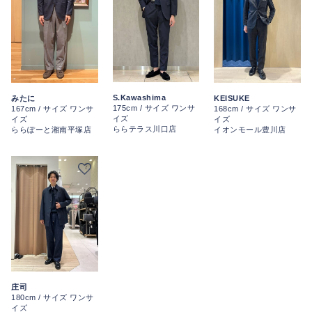
S.Kawashima
みたに
KEISUKE
175cm / サイズ ワンサ
167cm / サイズ ワンサ
168cm / サイズ ワンサ
イズ
イズ
イズ
ららテラス川口店
ららぽーと湘南平塚店
イオンモール豊川店
庄司
180cm / サイズ ワンサ
イズ