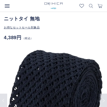
ニットタイ 無地
お得なセットセール対象品
4,389円
（税込）