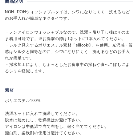
商品説明
NON-IRONウォッシャブルタイは、シワになりにくく、洗えるなど
のお手入れが簡単なネクタイです。
・ノンアイロンウォッシャブルなので、洗濯～吊り干し後はそのま
ま着用可能です。※お洗濯の際は1ネットに1本入れてください。
・シルク見えするポリエステル素材「sillook®」を使用。光沢感・質
感はシルクと同等なのに、シワになりにくく、洗えるなどのお手入
れが簡単です。
・撥水加工により、ちょっとしたお食事中の撥ねや食べこぼしによ
るシミを軽減します。
素材
ポリエステル100%
洗濯ネットに入れて洗濯してください。
脱水は短めにし、乾燥機はお避け下さい。
アイロンは中低温で当て布をし、軽く当ててください。
漂白剤、柔軟剤の使用は避けてください。