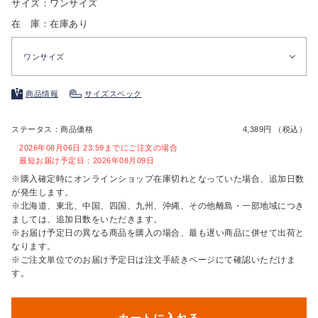
サイズ：ワンサイズ
在 庫：在庫あり
ワンサイズ
商品情報
サイズスペック
ステータス：商品価格
4,389円 （税込）
2026年08月06日 23:59までにご注文の場合
最短お届け予定日：2026年08月09日
※購入確定時にオンラインショップ在庫切れとなっていた場合、追加日数
が発生します。
※北海道、東北、中国、四国、九州、沖縄、その他離島・一部地域につき
ましては、追加日数をいただきます。
※お届け予定日の異なる商品を購入の場合、最も遅い商品に併せて出荷と
なります。
※ご注文単位でのお届け予定日は注文手続きページにて確認いただけま
す。