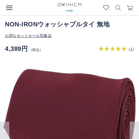
NON-IRONウォッシャブルタイ 無地
お得なセットセール対象品
4,389円
(
1
)
（税込）