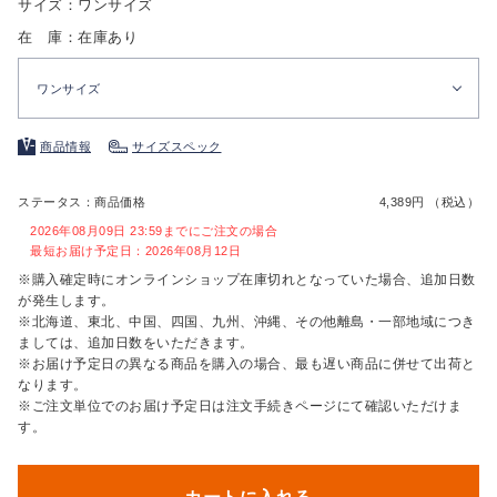
サイズ：ワンサイズ
在 庫：在庫あり
ワンサイズ
商品情報
サイズスペック
ステータス：商品価格
4,389円 （税込）
2026年08月09日 23:59までにご注文の場合
最短お届け予定日：2026年08月12日
※購入確定時にオンラインショップ在庫切れとなっていた場合、追加日数
が発生します。
※北海道、東北、中国、四国、九州、沖縄、その他離島・一部地域につき
ましては、追加日数をいただきます。
※お届け予定日の異なる商品を購入の場合、最も遅い商品に併せて出荷と
なります。
※ご注文単位でのお届け予定日は注文手続きページにて確認いただけま
す。