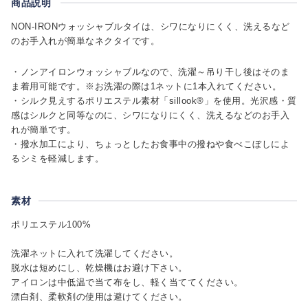
商品説明
NON-IRONウォッシャブルタイは、シワになりにくく、洗えるなど
のお手入れが簡単なネクタイです。
・ノンアイロンウォッシャブルなので、洗濯～吊り干し後はそのま
ま着用可能です。※お洗濯の際は1ネットに1本入れてください。
・シルク見えするポリエステル素材「sillook®」を使用。光沢感・質
感はシルクと同等なのに、シワになりにくく、洗えるなどのお手入
れが簡単です。
・撥水加工により、ちょっとしたお食事中の撥ねや食べこぼしによ
るシミを軽減します。
素材
ポリエステル100%
洗濯ネットに入れて洗濯してください。
脱水は短めにし、乾燥機はお避け下さい。
アイロンは中低温で当て布をし、軽く当ててください。
漂白剤、柔軟剤の使用は避けてください。