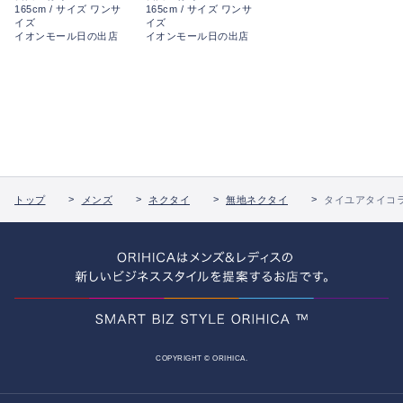
165cm / サイズ ワンサ
165cm / サイズ ワンサ
イズ
イズ
イオンモール日の出店
イオンモール日の出店
トップ
メンズ
ネクタイ
無地ネクタイ
タイユアタイコ
COPYRIGHT © ORIHICA.