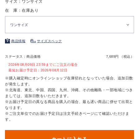
サイズ：ワンサイズ
在 庫：在庫あり
ワンサイズ
商品情報
サイズスペック
ステータス：商品価格
7,689円 （税込）
2026年08月09日 23:59までにご注文の場合
最短お届け予定日：2026年08月12日
※購入確定時にオンラインショップ在庫切れとなっていた場合、追加日数
が発生します。
※北海道、東北、中国、四国、九州、沖縄、その他離島・一部地域につき
ましては、追加日数をいただきます。
※お届け予定日の異なる商品を購入の場合、最も遅い商品に併せて出荷と
なります。
※ご注文単位でのお届け予定日は注文手続きページにて確認いただけま
す。