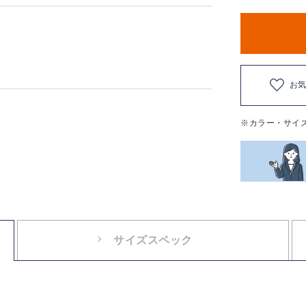
お
※カラー・サイ
サイズスペック