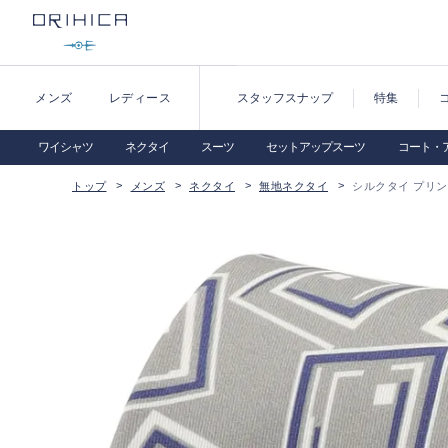
メンズ
レディース
スタッフスナップ
特集
ワイシャツ
ネクタイ
スーツ
セットアップスーツ
コート・
トップ
メンズ
ネクタイ
無地ネクタイ
シルクタイ プリ