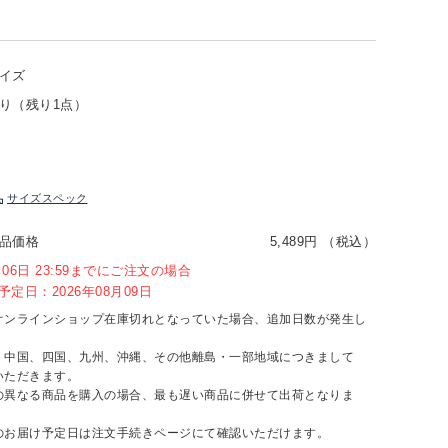
イズ
り（残り1点）
サイズスペック
品価格
5,489円 （税込）
8月06日 23:59までにご注文の場合
定日：2026年08月09日
オンラインショップ在庫切れとなっていた場合、追加日数が発生し
、中国、四国、九州、沖縄、その他離島・一部地域につきまして
いただきます。
の異なる商品を購入の場合、最も遅い商品に併せて出荷となりま
のお届け予定日は注文手続きページにて確認いただけます。