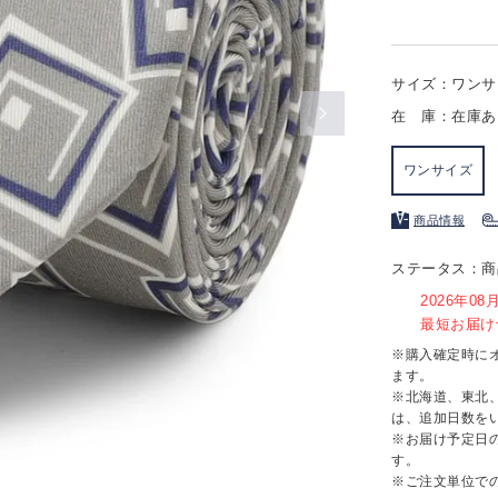
サイズ：ワンサ
在 庫：在庫あ
ワンサイズ
商品情報
ステータス：商
2026年0
最短お届け予
※購入確定時に
ます。
※北海道、東北
は、追加日数を
※お届け予定日
す。
※ご注文単位で