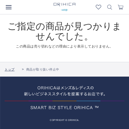
ご指定の商品が見つかりま
せんでした。
この商品は売り切れなどの理由により表示しておりません。
トップ
商品が取り扱い停止中
COPYRIGHT © ORIHICA.