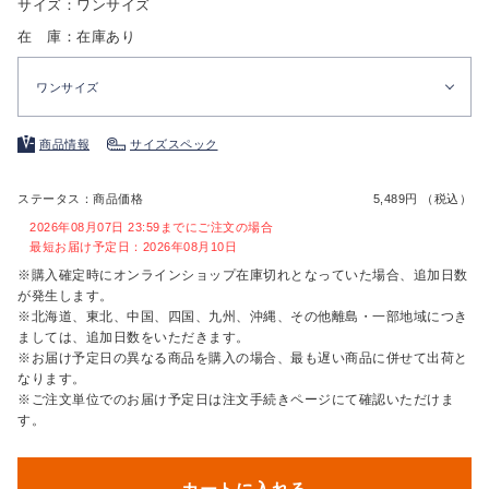
サイズ：ワンサイズ
在 庫：在庫あり
ワンサイズ
商品情報
サイズスペック
ステータス：商品価格
5,489円 （税込）
2026年08月07日 23:59までにご注文の場合
最短お届け予定日：2026年08月10日
※購入確定時にオンラインショップ在庫切れとなっていた場合、追加日数
が発生します。
※北海道、東北、中国、四国、九州、沖縄、その他離島・一部地域につき
ましては、追加日数をいただきます。
※お届け予定日の異なる商品を購入の場合、最も遅い商品に併せて出荷と
なります。
※ご注文単位でのお届け予定日は注文手続きページにて確認いただけま
す。