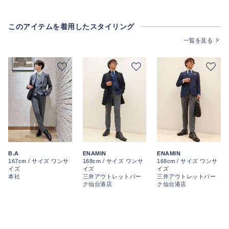
このアイテムを着用したスタイリング
一覧を見る
ENAMIN
ENAMIN
B.A
168cm / サイズ ワンサ
168cm / サイズ ワンサ
167cm / サイズ ワンサ
イズ
イズ
イズ
三井アウトレットパー
三井アウトレットパー
本社
ク仙台港店
ク仙台港店