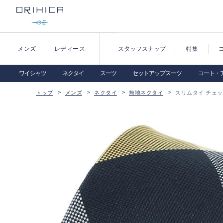
メンズ
レディース
スタッフスナップ
特集
ワイシャツ
ネクタイ
スーツ
セットアップスーツ
コート・
トップ
メンズ
ネクタイ
無地ネクタイ
スリムタイ チェ