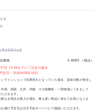
イズ
り
サイズスペック
品価格
5,489円 （税込）
8月07日 23:59までにご注文の場合
定日：2026年08月10日
オンラインショップ在庫切れとなっていた場合、追加日数が発生し
、中国、四国、九州、沖縄、その他離島・一部地域につきまして
いただきます。
の異なる商品を購入の場合、最も遅い商品に併せて出荷となりま
のお届け予定日は注文手続きページにて確認いただけます。