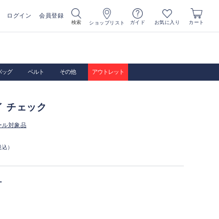
ログイン
会員登録
お気に入り
検索
ガイド
カート
ショップリスト
バッグ
ベルト
その他
アウトレット
 チェック
ール対象品
税込）
ー