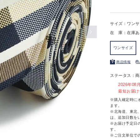
サイズ：ワンサ
在 庫：在庫あ
ワンサイズ
商品情報
ステータス：商
2026年0
最短お届け予
※購入確定時に
ます。
※北海道、東北
は、追加日数を
※お届け予定日
す。
※ご注文単位で