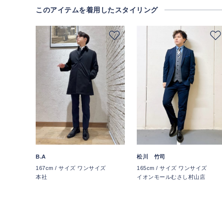
このアイテムを着用したスタイリング
B.A
松川 竹司
167cm / サイズ ワンサイズ
165cm / サイズ ワンサイズ
本社
イオンモールむさし村山店