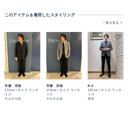
このアイテムを着用したスタイリング
一覧を見る
市瀬 克哉
市瀬 克哉
B.A
172cm / サイズ ワンサ
172cm / サイズ ワンサ
167cm / サイズ ワンサ
イズ
イズ
イズ
ヤエチカ店
ヤエチカ店
本社