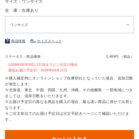
サイズ：ワンサイズ
在 庫：在庫あり
ワンサイズ
商品情報
サイズスペック
ステータス：商品価格
5,489円 （税込）
2026年08月09日 23:59までにご注文の場合
最短お届け予定日：2026年08月12日
※購入確定時にオンラインショップ在庫切れとなっていた場合、追加日数
が発生します。
※北海道、東北、中国、四国、九州、沖縄、その他離島・一部地域につき
ましては、追加日数をいただきます。
※お届け予定日の異なる商品を購入の場合、最も遅い商品に併せて出荷と
なります。
※ご注文単位でのお届け予定日は注文手続きページにて確認いただけま
す。