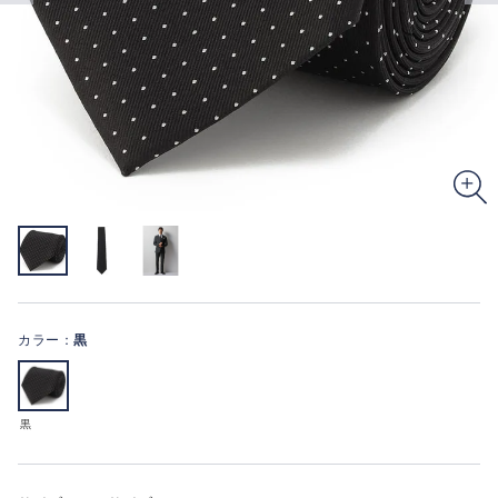
カラー：
黒
黒