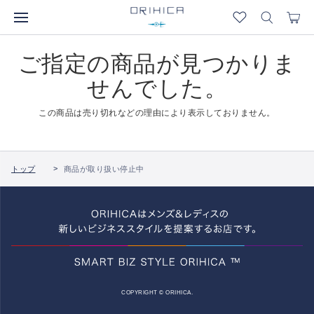
ご指定の商品が見つかりま
せんでした。
この商品は売り切れなどの理由により表示しておりません。
トップ
商品が取り扱い停止中
COPYRIGHT © ORIHICA.