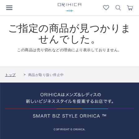
ご指定の商品が見つかりま
せんでした。
この商品は売り切れなどの理由により表示しておりません。
トップ
商品が取り扱い停止中
COPYRIGHT © ORIHICA.