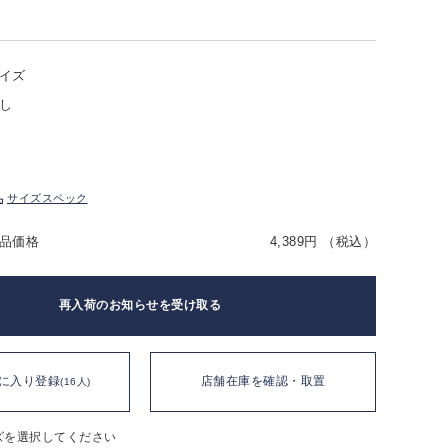
イズ
し
サイズスペック
品価格
4,389円 （税込）
再入荷のお知らせを受け取る
に入り登録
店舗在庫を確認・取置
(16人)
ズを選択してください