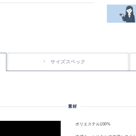
サイズスペック
素材
ポリエステル100%