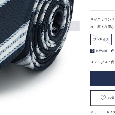
サイズ：ワンサ
在 庫：在庫な
ワンサイズ
商品情報
ステータス：商
お気
※カラー・サイ