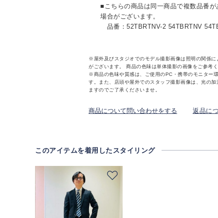
■こちらの商品は同一商品で複数品番が
場合がございます。
品番：52TBRTNV-2 54TBRTNV 54TB
※屋外及びスタジオでのモデル撮影画像は照明の関係に
がございます。 商品の色味は単体撮影の画像をご参考
※商品の色味や質感は、ご使用のPC・携帯のモニター
す。また、店頭や屋外でのスタッフ撮影画像は、光の加
ますのでご了承くださいませ。
商品について問い合わせをする
返品に
このアイテムを着用したスタイリング