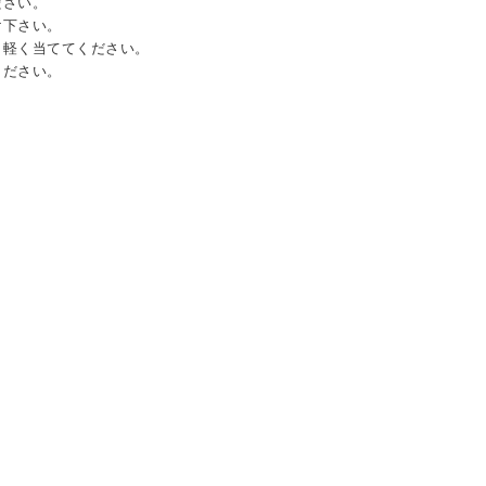
ださい。
け下さい。
、軽く当ててください。
ください。