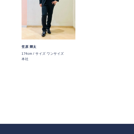
笠原 輝太
174cm / サイズ ワンサイズ
本社