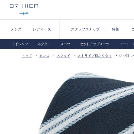
メンズ
レディース
スタッフスナップ
特集
ワイシャツ
ネクタイ
スーツ
セットアップスーツ
コート・
トップ
メンズ
ネクタイ
ストライプ柄ネクタイ
結び目マ