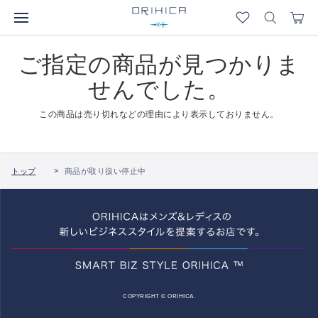
ご指定の商品が見つかりま
せんでした。
この商品は売り切れなどの理由により表示しておりません。
トップ
商品が取り扱い停止中
COPYRIGHT © ORIHICA.