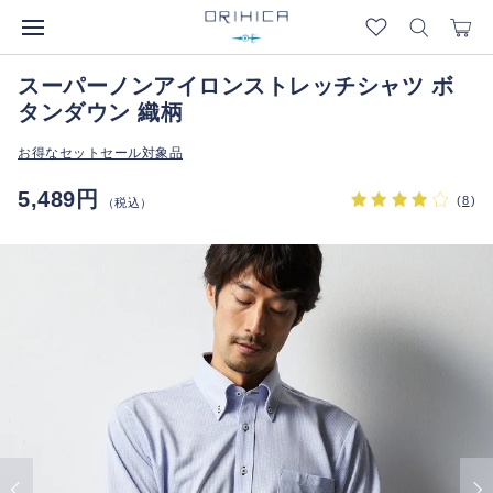
スーパーノンアイロンストレッチシャツ ボ
タンダウン 織柄
お得なセットセール対象品
5,489円
(
8
)
（税込）