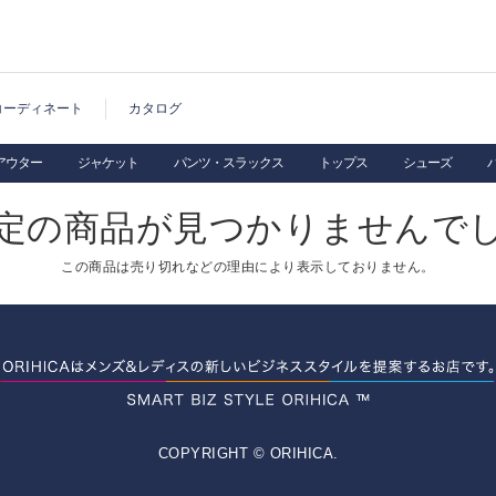
コーディネート
カタログ
アウター
ジャケット
パンツ・スラックス
トップス
シューズ
定の商品が見つかりませんで
この商品は売り切れなどの理由により表示しておりません。
COPYRIGHT © ORIHICA.