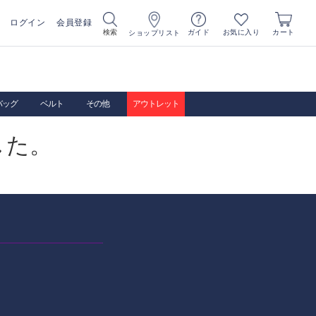
ログイン
会員登録
お気に入り
検索
ガイド
カート
ショップリスト
バッグ
ベルト
その他
アウトレット
した。