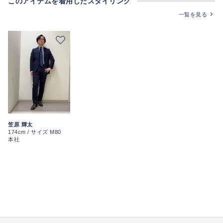
このアイテムを着用したスタイリング
一覧を見る
笠原 輝太
174cm / サイズ M80
本社