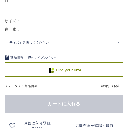
紺
サイズ：
在 庫：
サイズを選択してください
商品情報
サイズスペック
Find your size
ステータス：商品価格
5,489円 （税込）
カートに入れる
お気に入り登録
店舗在庫を確認・取置