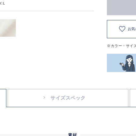
:L
お気
※カラー・サイ
サイズスペック
素材