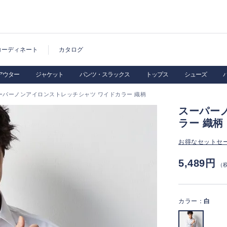
コーディネート
カタログ
アウター
ジャケット
パンツ・スラックス
トップス
シューズ
ーパーノンアイロンストレッチシャツ ワイドカラー 織柄
スーパー
ラー 織柄
お得なセットセ
5,489円
（
カラー：
白