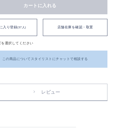
カートに入れる
に入り登録
店舗在庫を確認・取置
(37人)
ズを選択してください
この商品についてスタイリストにチャットで相談する
レビュー