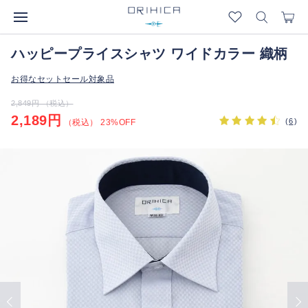
ハッピープライスシャツ ワイドカラー 織柄
お得なセットセール対象品
2,849円 （税込）
2,189円
(
6
)
（税込） 23%OFF