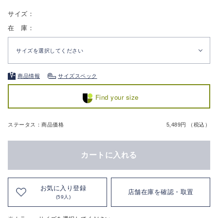
サイズ：
在 庫：
サイズを選択してください
商品情報
サイズスペック
Find your size
ステータス：商品価格
5,489円 （税込）
カートに入れる
お気に入り登録
店舗在庫を確認・取置
(59人)