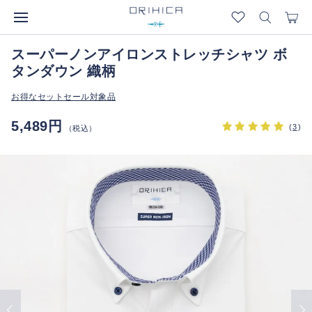
スーパーノンアイロンストレッチシャツ ボ
タンダウン 織柄
お得なセットセール対象品
5,489円
(
3
)
（税込）