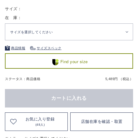
サイズ：
在 庫：
サイズを選択してください
商品情報
サイズスペック
Find your size
ステータス：商品価格
5,489円 （税込）
カートに入れる
お気に入り登録
店舗在庫を確認・取置
(48人)