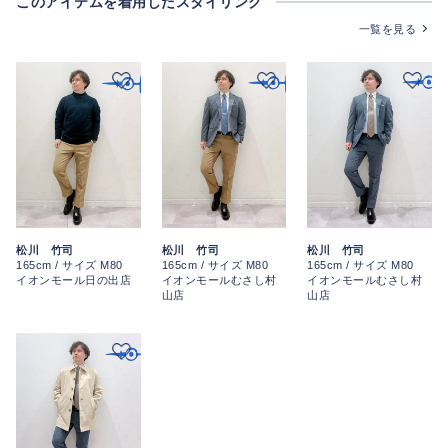
このアイテムを着用したスタイリング
一覧を見る
松川 竹司
松川 竹司
松川 竹司
165cm / サイズ M80
165cm / サイズ M80
165cm / サイズ M80
イオンモール日の出店
イオンモールむさし村
イオンモールむさし村
山店
山店