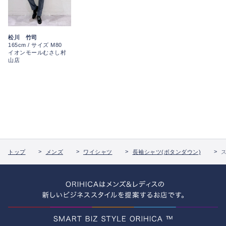
松川 竹司
165cm / サイズ M80
イオンモールむさし村
山店
トップ
メンズ
ワイシャツ
長袖シャツ(ボタンダウン)