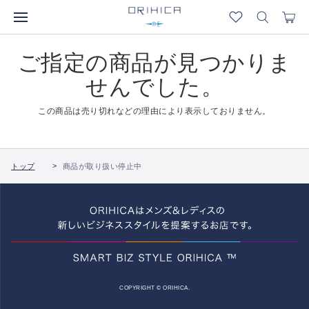
ご指定の商品が見つかりま
せんでした。
この商品は売り切れなどの理由により表示しておりません。
トップ
商品が取り扱い停止中
COPYRIGHT © ORIHICA.