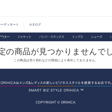
コーディネート
カタログ
アウター
ジャケット
パンツ・スラックス
トップス
シューズ
定の商品が見つかりませんで
この商品は売り切れなどの理由により表示しておりません。
COPYRIGHT © ORIHICA.