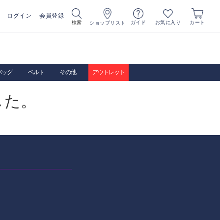
ログイン
会員登録
お気に入り
検索
ガイド
カート
ショップリスト
バッグ
ベルト
その他
アウトレット
した。